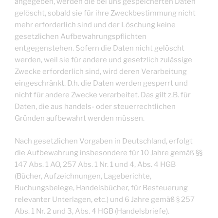
angegeben, werden die bei uns gespeicherten Daten
gelöscht, sobald sie für ihre Zweckbestimmung nicht
mehr erforderlich sind und der Löschung keine
gesetzlichen Aufbewahrungspflichten
entgegenstehen. Sofern die Daten nicht gelöscht
werden, weil sie für andere und gesetzlich zulässige
Zwecke erforderlich sind, wird deren Verarbeitung
eingeschränkt. D.h. die Daten werden gesperrt und
nicht für andere Zwecke verarbeitet. Das gilt z.B. für
Daten, die aus handels- oder steuerrechtlichen
Gründen aufbewahrt werden müssen.
Nach gesetzlichen Vorgaben in Deutschland, erfolgt
die Aufbewahrung insbesondere für 10 Jahre gemäß §§
147 Abs. 1 AO, 257 Abs. 1 Nr. 1 und 4, Abs. 4 HGB
(Bücher, Aufzeichnungen, Lageberichte,
Buchungsbelege, Handelsbücher, für Besteuerung
relevanter Unterlagen, etc.) und 6 Jahre gemäß § 257
Abs. 1 Nr. 2 und 3, Abs. 4 HGB (Handelsbriefe).