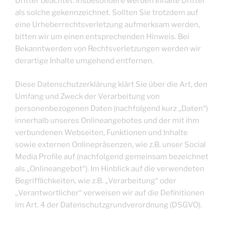
Dritter beachtet. Insbesondere werden Inhalte Dritter
als solche gekennzeichnet. Sollten Sie trotzdem auf
eine Urheberrechtsverletzung aufmerksam werden,
bitten wir um einen entsprechenden Hinweis. Bei
Bekanntwerden von Rechtsverletzungen werden wir
derartige Inhalte umgehend entfernen.
Diese Datenschutzerklärung klärt Sie über die Art, den
Umfang und Zweck der Verarbeitung von
personenbezogenen Daten (nachfolgend kurz „Daten“)
innerhalb unseres Onlineangebotes und der mit ihm
verbundenen Webseiten, Funktionen und Inhalte
sowie externen Onlinepräsenzen, wie z.B. unser Social
Media Profile auf (nachfolgend gemeinsam bezeichnet
als „Onlineangebot“). Im Hinblick auf die verwendeten
Begrifflichkeiten, wie z.B. „Verarbeitung“ oder
„Verantwortlicher“ verweisen wir auf die Definitionen
im Art. 4 der Datenschutzgrundverordnung (DSGVO).