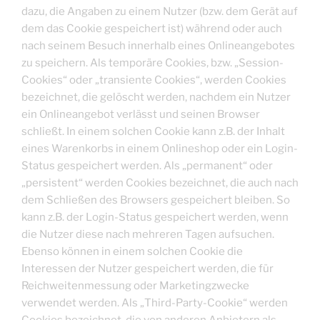
dazu, die Angaben zu einem Nutzer (bzw. dem Gerät auf
dem das Cookie gespeichert ist) während oder auch
nach seinem Besuch innerhalb eines Onlineangebotes
zu speichern. Als temporäre Cookies, bzw. „Session-
Cookies“ oder „transiente Cookies“, werden Cookies
bezeichnet, die gelöscht werden, nachdem ein Nutzer
ein Onlineangebot verlässt und seinen Browser
schließt. In einem solchen Cookie kann z.B. der Inhalt
eines Warenkorbs in einem Onlineshop oder ein Login-
Status gespeichert werden. Als „permanent“ oder
„persistent“ werden Cookies bezeichnet, die auch nach
dem Schließen des Browsers gespeichert bleiben. So
kann z.B. der Login-Status gespeichert werden, wenn
die Nutzer diese nach mehreren Tagen aufsuchen.
Ebenso können in einem solchen Cookie die
Interessen der Nutzer gespeichert werden, die für
Reichweitenmessung oder Marketingzwecke
verwendet werden. Als „Third-Party-Cookie“ werden
Cookies bezeichnet, die von anderen Anbietern als