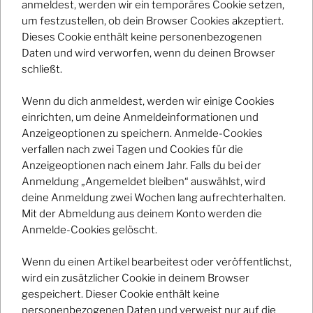
anmeldest, werden wir ein temporäres Cookie setzen,
um festzustellen, ob dein Browser Cookies akzeptiert.
Dieses Cookie enthält keine personenbezogenen
Daten und wird verworfen, wenn du deinen Browser
schließt.
Facebook
Instagram
Wenn du dich anmeldest, werden wir einige Cookies
Impressum / Datenschutz
Stolz präsentiert von
einrichten, um deine Anmeldeinformationen und
WordPress
Anzeigeoptionen zu speichern. Anmelde-Cookies
verfallen nach zwei Tagen und Cookies für die
Anzeigeoptionen nach einem Jahr. Falls du bei der
Anmeldung „Angemeldet bleiben“ auswählst, wird
deine Anmeldung zwei Wochen lang aufrechterhalten.
Mit der Abmeldung aus deinem Konto werden die
Anmelde-Cookies gelöscht.
Wenn du einen Artikel bearbeitest oder veröffentlichst,
wird ein zusätzlicher Cookie in deinem Browser
gespeichert. Dieser Cookie enthält keine
personenbezogenen Daten und verweist nur auf die