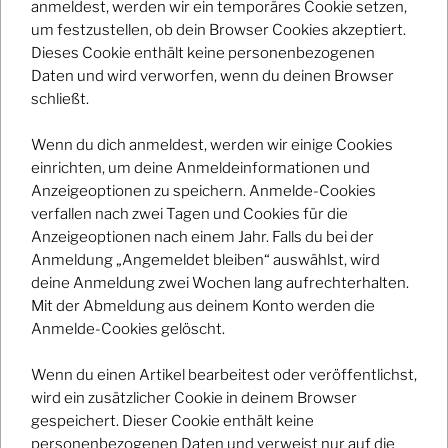
anmeldest, werden wir ein temporäres Cookie setzen,
um festzustellen, ob dein Browser Cookies akzeptiert.
Dieses Cookie enthält keine personenbezogenen
Daten und wird verworfen, wenn du deinen Browser
Backstage Club mit
schließt.
Kaffkönig
Wenn du dich anmeldest, werden wir einige Cookies
einrichten, um deine Anmeldeinformationen und
2433
Anzeigeoptionen zu speichern. Anmelde-Cookies
verfallen nach zwei Tagen und Cookies für die
Anzeigeoptionen nach einem Jahr. Falls du bei der
Additional Details
Anmeldung „Angemeldet bleiben“ auswählst, wird
deine Anmeldung zwei Wochen lang aufrechterhalten.
Mit der Abmeldung aus deinem Konto werden die
Anmelde-Cookies gelöscht.
Registrierungs-E-Mail/-URL -
Wenn du einen Artikel bearbeitest oder veröffentlichst,
wird ein zusätzlicher Cookie in deinem Browser
gespeichert. Dieser Cookie enthält keine
Date And Time
personenbezogenen Daten und verweist nur auf die