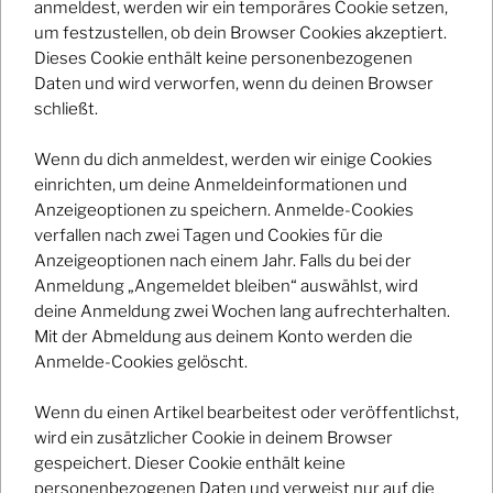
anmeldest, werden wir ein temporäres Cookie setzen,
um festzustellen, ob dein Browser Cookies akzeptiert.
Dieses Cookie enthält keine personenbezogenen
SUBKULTUR
Daten und wird verworfen, wenn du deinen Browser
schließt.
2454
Wenn du dich anmeldest, werden wir einige Cookies
einrichten, um deine Anmeldeinformationen und
Additional Details
Anzeigeoptionen zu speichern. Anmelde-Cookies
verfallen nach zwei Tagen und Cookies für die
Anzeigeoptionen nach einem Jahr. Falls du bei der
Anmeldung „Angemeldet bleiben“ auswählst, wird
Registrierungs-E-Mail/-URL -
deine Anmeldung zwei Wochen lang aufrechterhalten.
Mit der Abmeldung aus deinem Konto werden die
Anmelde-Cookies gelöscht.
Date And Time
Wenn du einen Artikel bearbeitest oder veröffentlichst,
2021-09-25
to
wird ein zusätzlicher Cookie in deinem Browser
2021-09-25
gespeichert. Dieser Cookie enthält keine
personenbezogenen Daten und verweist nur auf die